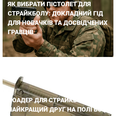
ЯК ВИБРАТИ ПІСТОЛЕТ ДЛЯ
СТРАЙКБОЛУ: ДОКЛАДНИЙ ГІД
ДЛЯ НОВАЧКІВ ТА ДОСВІДЧЕНИХ
ГРАВЦІВ
ЛОАДЕР ДЛЯ СТРАЙКБОЛУ: ТВІЙ
НАЙКРАЩИЙ ДРУГ НА ПОЛІ БОЮ