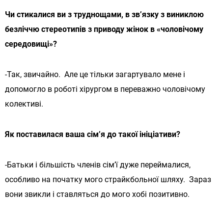
Чи стикалися ви з труднощами, в зв’язку з виниклою
безліччю стереотипів з приводу жінок в «чоловічому
середовищі»?
-Так, звичайно. Але це тільки загартувало мене і
допомогло в роботі хірургом в переважно чоловічому
колективі.
Як поставилася ваша сім’я до такої ініціативи?
-Батьки і більшість членів сім’ї дуже переймалися,
особливо на початку мого страйкбольної шляху. Зараз
вони звикли і ставляться до мого хобі позитивно.