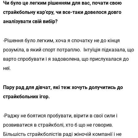
Чи було це легким рішенням для вас, почати свою
страйкбольну кар’єру, чи все-таки довелося довго
аналізувати свій вибір?
-Рішення було легким, хоча я спочатку не до кінця
розуміла, в який спорт потраплю. Інтуїція підказала, що
варто спробувати і я задоволена, що прислухалася до
неї.
Пару рад для дівчат, які теж хочуть долучитись до
страйкбольних ігор.
-Раджу не боятися пробувати, вірити в свої сили і
розвиватися в страйкболі, хто б що не говорив.
Більшість страйкболістів раді жіночій компанії і не