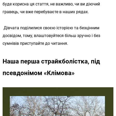
буде корисна ця стаття, не важливо, чи ви діючий
гравець, чи вже перебуваєте в наших рядах.
Дівчата поділилися своєю історією та безцінним
досвідом, тому, влаштовуйтеся більш зручно і без
сумнівів приступайте до читання.
Наша перша страйкболістка, під
псевдонімом «Клімова»