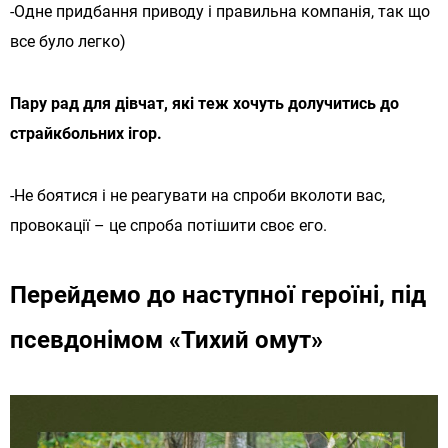
-Одне придбання приводу і правильна компанія, так що
все було легко)
Пару рад для дівчат, які теж хочуть долучитись до
страйкбольних ігор.
-Не боятися і не реагувати на спроби вколоти вас,
провокації – це спроба потішити своє его.
Перейдемо до наступної героїні, під
псевдонімом «Тихий омут»