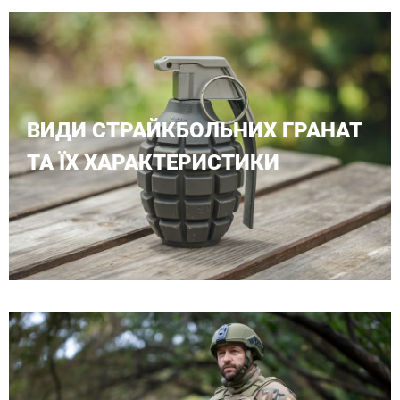
ВИДИ СТРАЙКБОЛЬНИХ ГРАНАТ
ТА ЇХ ХАРАКТЕРИСТИКИ