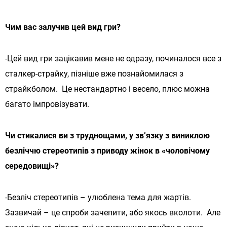
Чим вас залучив цей вид гри?
-Цей вид гри зацікавив мене не одразу, починалося все з
сталкер-страйку, пізніше вже познайомилася з
страйкболом. Це нестандартно і весело, плюс можна
багато імпровізувати.
Чи стикалися ви з труднощами, у зв’язку з виниклою
безліччю стереотипів з приводу жінок в «чоловічому
середовищі»?
-Безліч стереотипів – улюблена тема для жартів.
Зазвичай – це спроби зачепити, або якось вколоти. Але