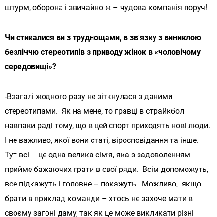
штурм, оборона і звичайно ж – чудова компанія поруч!
Чи стикалися ви з труднощами, в зв’язку з виниклою
безліччю стереотипів з приводу жінок в «чоловічому
середовищі»?
-Взагалі жодного разу не зіткнулася з даними
стереотипами. Як на мене, то гравці в страйкбол
навпаки раді тому, що в цей спорт приходять нові люди.
І не важливо, якої вони статі, віросповідання та інше.
Тут всі – це одна велика сім’я, яка з задоволенням
прийме бажаючих грати в свої ряди. Всім допоможуть,
все підкажуть і головне – покажуть. Можливо, якщо
брати в приклад команди – хтось не захоче мати в
своєму загоні даму, так як це може викликати різні