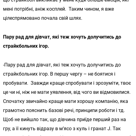
мені потрібні, аніж косплей. Таким чином, я вже
цілеспрямовано почала свій шлях.
Пару рад для дівчат, які теж хочуть долучитись до
страйкбольних ігор.
-Пару рад для дівчат, які теж хочуть долучитись до
страйкбольних ігор. В першу чергу – не боятися і
пробувати. Завжди краще спробувати і зрозуміти, твоє
це чи ні, ніж не мати уявлення, від чого ви відмовилися.
Спочатку звичайно краще мати хорошу компанію, яка
грамотно пояснить базові речі, принципи роботи і тд.
Щоб не вийшло так, що дівчина приїде перший раз на
гру, а її кинуть відразу в м’ясо з куль і гранат J. Так