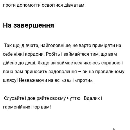
проти допомогти освоїтися дівчатам.
На завершення
Так що, дівчата, найголовніше, не варто приміряти на
себе ніякі кордони.
Робіть і займайтеся тим, що вам
дійсно до душі.
Якщо ви займаєтеся якоюсь справою і
вона вам приносить задоволення – ви на правильному
шляху!
Незважаючи на всі «за» і «проти».
Слухайте і довіряйте своєму чуттю. Вдалих і
гармонійних ігор вам!