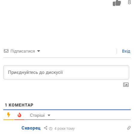
8
Підписатися
Вхід
1
КОМЕНТАР
Старіші
Скворец
4 роки тому