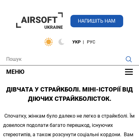
НАПИШІТЬ НАМ
УКР
РУС
МЕНЮ
ДІВЧАТА У СТРАЙКБОЛІ. МІНІ-ІСТОРІЇ ВІД
ДІЮЧИХ СТРАЙКБОЛІСТОК.
Спочатку, жінкам було далеко не легко в страйкболі. Їм
довелося подолати багато перешкод, існуючих
стереотипів, а також розсунути соціальні кордони. Вам