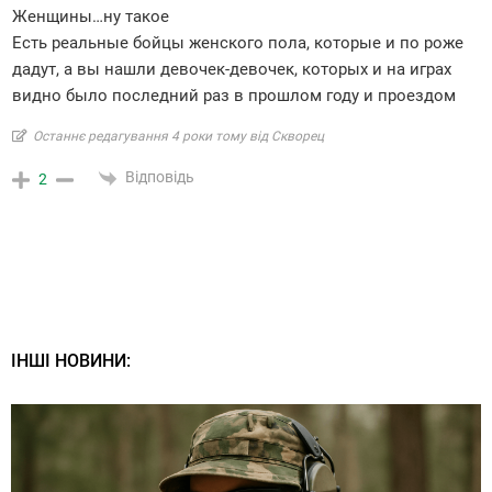
Женщины…ну такое
Есть реальные бойцы женского пола, которые и по роже
дадут, а вы нашли девочек-девочек, которых и на играх
видно было последний раз в прошлом году и проездом
Останнє редагування 4 роки тому від Скворец
Відповідь
2
ІНШІ НОВИНИ: