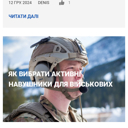
12 ГРУ. 2024
DENIS
1
ЧИТАТИ ДАЛІ
ЯК ВИБРАТИ АКТИВНІ
НАВУШНИКИ ДЛЯ ВІЙСЬКОВИХ