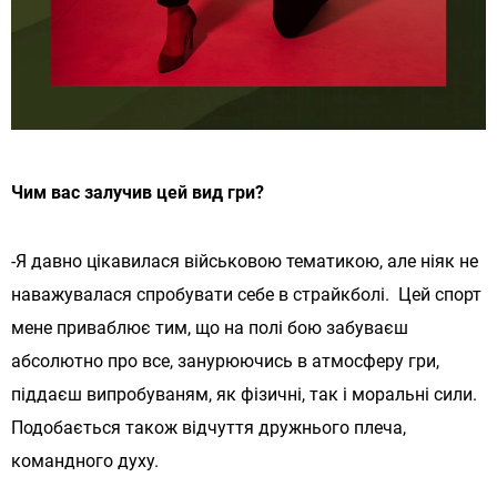
Чим вас залучив цей вид гри?
-Я давно цікавилася військовою тематикою, але ніяк не
наважувалася спробувати себе в страйкболі. Цей спорт
мене приваблює тим, що на полі бою забуваєш
абсолютно про все, занурюючись в атмосферу гри,
піддаєш випробуваням, як фізичні, так і моральні сили.
Подобається також відчуття дружнього плеча,
командного духу.