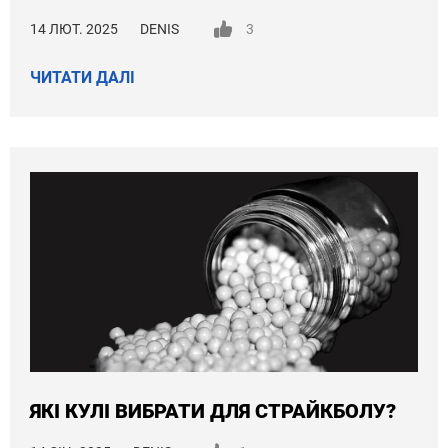
14 ЛЮТ. 2025
DENIS
3
ЧИТАТИ ДАЛІ
ЯКІ КУЛІ ВИБРАТИ ДЛЯ СТРАЙКБОЛУ?