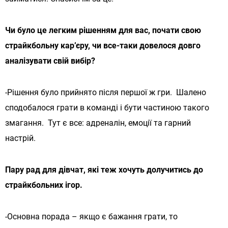
Чи було це легким рішенням для вас, почати свою
страйкбольну кар’єру, чи все-таки довелося довго
аналізувати свій вибір?
-Рішення було прийнято після першої ж гри. Шалено
сподобалося грати в команді і бути частиною такого
змагання. Тут є все: адреналін, емоції та гарний
настрій.
Пару рад для дівчат, які теж хочуть долучитись до
страйкбольних ігор.
-Основна порада – якщо є бажання грати, то