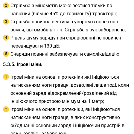
Стрільба з мінометів може вестися тільки по
навісний (більше 45% до горизонту) траєкторії;
Стрільба повинна вестися з упором в поверхню -
земля, автомобіль і т.п. Стрільба з рук заборонена;
Рівень шуму заряду при спрацюванні не повинен
перевищувати 130 дБ;
Снаряди повинні забезпечувати самоліквідацію.
Ігрові міни:
Ігрові міни на основі піротехніки які ініціюються
натисканням ноги гравця, дозволені лише тоді, коли
основний заряд відокремлений/розділений від
ініціюючого пристрою мінімум на 1 метр;
Ігрові міни на основі піротехніки, які ініціюються
натисканням ноги гравця, в яких конструктивно
об'єднанні основний заряд і ініціюючий пристрій в
один корпус - заборонені;