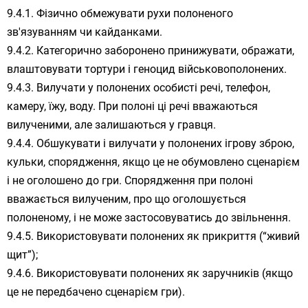
Фізично обмежувати рухи полоненого
зв'язуванням чи кайданками.
Категорично заборонено принижувати, ображати,
влаштовувати тортури і геноцид військовополонених.
Вилучати у полонених особисті речі, телефон,
камеру, їжу, воду. При полоні ці речі вважаються
вилученими, але залишаються у гравця.
Обшукувати і вилучати у полонених ігрову зброю,
кульки, спорядження, якщо це не обумовлено сценарієм
і не оголошено до гри. Спорядження при полоні
вважається вилученим, про що оголошується
полоненому, і не може застосовуватись до звільнення.
Використовувати полонених як прикриття (“живий
щит”);
Використовувати полонених як заручників (якщо
це не передбачено сценарієм гри).