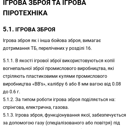
ІГРОВА ЗБРОЯ ТА ІГРОВА
ПІРОТЕХНІКА
ІГРОВА ЗБРОЯ
Ігрова зброя як і інша бойова зброя, вимагає
дотримання ТБ, перелічених у розділі 16.
В якості ігрової зброї використовуються копії
вогнепальної зброї промислового виробництва, які
стріляють пластиковими кулями промислового
виробництва «BB's», калібру 6 або 8 мм вагою від 0.08
до 0.6 г.
За типом роботи ігрова зброя поділяється на:
спрінгова, електрична, газова.
Ігрова зброя, функціонування якої, забезпечується
за допомогою газу (спеціалізованого або повітря) під