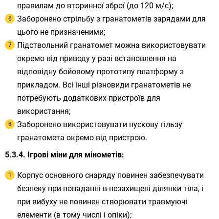
правилам до вторинної зброї (до 120 м/с);
Заборонено стрільбу з гранатометів зарядами для
цього не призначеними;
Підствольний гранатомет можна використовувати
окремо від приводу у разі встановлення на
відповідну бойовому прототипу платформу з
прикладом. Всі інші різновиди гранатометів не
потребують додаткових пристроїв для
використання;
Заборонено використовувати пускову гільзу
гранатомета окремо від пристрою.
Ігрові міни для мінометів:
Корпус основного снаряду повинен забезпечувати
безпеку при попаданні в незахищені ділянки тіла, і
при вибуху не повинен створювати травмуючі
елементи (в тому числі і опіки);