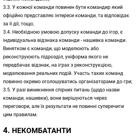
У кожної команди повинен бути командир який
офіційно представляє інтереси команди, та відповідає
за її дії, тощо;
Необхідною умовою допуску команди до ігор, є
індивідуальна відзнака команди - нашивка команди.
Винятком є ​​команди, що моделюють або
реконструюють підрозділ, уніформа якого не
передбачає відзнак, на іграх з реконструкцією,
моделювання реальних подій. Участь таких команд
повинно окремо оголошуватись організаторами до гри;
У разі виникнення спірних питань (щодо назви
команди, нашивки), вони вирішуються через
переговори, але їх результати не повинні суперечити
цим правилам.
НЕКОМБАТАНТИ