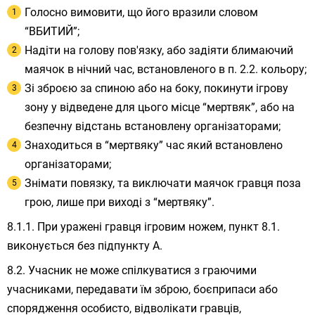
Голосно вимовити, що його вразили словом
“ВБИТИЙ”;
Надіти на голову пов'язку, або задіяти блимаючий
маячок в нічний час, встановленого в п. 2.2. кольору;
Зі зброєю за спиною або на боку, покинути ігрову
зону у відведене для цього місце “мертвяк”, або на
безпечну відстань встановлену організаторами;
Знаходиться в “мертвяку” час який встановлено
організаторами;
Знімати повязку, та виключати маячок гравця поза
грою, лише при виході з “мертвяку”.
При уражені гравця ігровим ножем, пункт 8.1.
виконується без підпункту A.
Учасник не може спілкуватися з граючими
учасниками, передавати їм зброю, боєприпаси або
спорядження особисто, відволікати гравців,