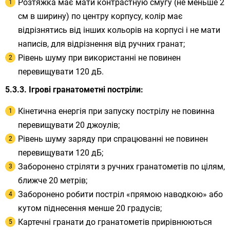
Розтяжка має мати контрастную смугу (не меньше 2
см в ширину) по центру корпусу, колір має
відрізнятись від інших кольорів на корпусі і не мати
написів, для відрізнення від ручних гранат;
Рівень шуму при використанні не повинен
перевищувати 120 дБ.
Ігрові гранатометні постріли:
Кінетична енергія при запуску пострілу не повинна
перевищувати 20 джоулів;
Рівень шуму заряду при спрацюванні не повинен
перевищувати 120 дБ;
Заборонено стріляти з ручних гранатометів по цілям,
ближче 20 метрів;
Заборонено робити постріл «прямою наводкою» або
кутом піднесення менше 20 градусів;
Картечні гранати до гранатометів прирівнюються