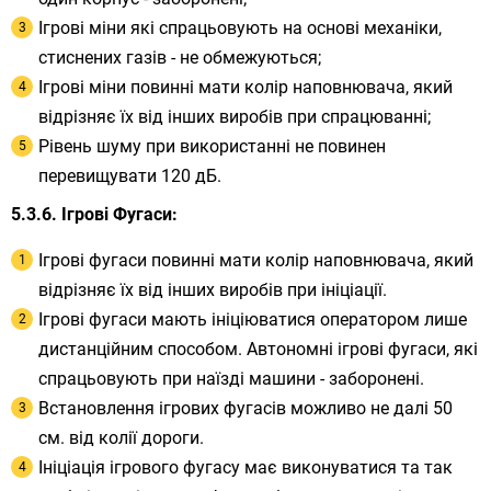
Ігрові міни які спрацьовують на основі механіки,
стиснених газів - не обмежуються;
Ігрові міни повинні мати колір наповнювача, який
відрізняє їх від інших виробів при спрацюванні;
Рівень шуму при використанні не повинен
перевищувати 120 дБ.
Ігрові Фугаси:
Ігрові фугаси повинні мати колір наповнювача, який
відрізняє їх від інших виробів при ініціації.
Ігрові фугаси мають ініціюватися оператором лише
дистанційним способом. Автономні ігрові фугаси, які
спрацьовують при наїзді машини - заборонені.
Встановлення ігрових фугасів можливо не далі 50
см. від колії дороги.
Ініціація ігрового фугасу має виконуватися та так