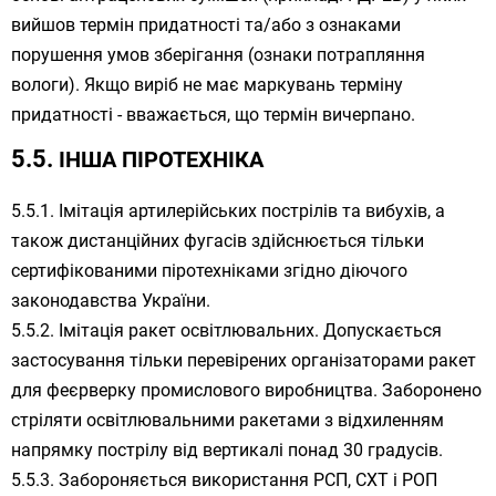
вийшов термін придатності та/або з ознаками
порушення умов зберігання (ознаки потрапляння
вологи). Якщо виріб не має маркувань терміну
придатності - вважається, що термін вичерпано.
ІНША ПІРОТЕХНІКА
Імітація артилерійських пострілів та вибухів, а
також дистанційних фугасів здійснюється тільки
сертифікованими піротехніками згідно діючого
законодавства України.
Імітація ракет освітлювальних. Допускається
застосування тільки перевірених організаторами ракет
для феєрверку промислового виробництва. Заборонено
стріляти освітлювальними ракетами з відхиленням
напрямку пострілу від вертикалі понад 30 градусів.
Забороняється використання РСП, СХТ і РОП