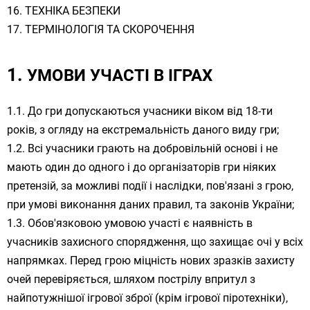
ТЕХНІКА БЕЗПЕКИ
ТЕРМІНОЛОГІЯ ТА СКОРОЧЕННЯ
УМОВИ УЧАСТІ В ІГРАХ
До гри допускаються учасники віком від 18-ти
років, з огляду на екстремальність даного виду гри;
Всі учасники грають на добровільній основі і не
мають один до одного і до організаторів гри ніяких
претензій, за можливі події і наслідки, пов'язані з грою,
при умові виконання даних правил, та законів України;
Обов'язковою умовою участі є наявність в
учасників захисного спорядження, що захищає очі у всіх
напрямках. Перед грою міцність нових зразків захисту
очей перевіряється, шляхом пострілу впритул з
найпотужнішої ігрової зброї (крім ігрової піротехніки),