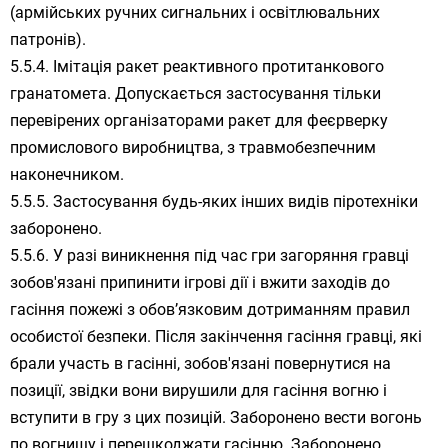
(армійських ручних сигнальних і освітлювальних
патронів).
Імітація ракет реактивного протитанкового
гранатомета. Допускається застосування тільки
перевірених організаторами ракет для феєрверку
промислового виробництва, з травмобезпечним
наконечником.
Застосування будь-яких інших видів піротехніки
заборонено.
У разі виникнення під час гри загоряння гравці
зобов'язані припинити ігрові дії і вжити заходів до
гасіння пожежі з обов’язковим дотриманням правил
особистої безпеки. Після закінчення гасіння гравці, які
брали участь в гасінні, зобов'язані повернутися на
позиції, звідки вони вирушили для гасіння вогню і
вступити в гру з цих позицій. Заборонено вести вогонь
по вогнищу і перешкоджати гасінню. Заборонено