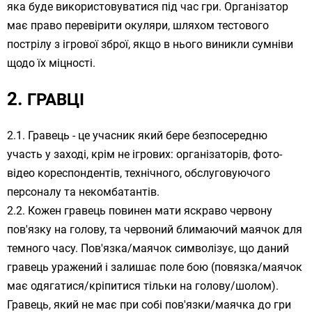
яка буде використовуватися під час гри. Організатор
має право перевірити окуляри, шляхом тестового
пострілу з ігрової зброї, якщо в нього виникли сумніви
щодо їх міцності.
ГРАВЦІ
Гравець - це учасник який бере безпосередню
участь у заході, крім не ігрових: організаторів, фото-
відео кореспондентів, технічного, обслуговуючого
персоналу та некомбатантів.
Кожен гравець повинен мати яскраво червону
пов'язку на голову, та червоний блимаючий маячок для
темного часу. Пов'язка/маячок символізує, що даний
гравець уражений і залишає поле бою (повязка/маячок
має одягатися/кріпитися тільки на голову/шолом).
Гравець, який не має при собі пов'язки/маячка до гри