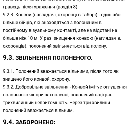
гравець після ураження (розділ 8).
Конвой (наглядачі, охоронці в таборі) - один або
більше бійців, які знаходяться з полоненим в
постійному візуальному контакті, але на відстані не
більше ніж 10 м. У разі знищення конвою (наглядачів,
охоронців), полонений звільняється від полону.
ЗВІЛЬНЕННЯ ПОЛОНЕНОГО.
Полонений вважається вільними, після того як
знищено його конвой, охорону.
Добровільне звільнення - Конвой імітує оглушення
полоненого як при захопленні, полонений відіграє
трихвилинний непритомність. Через три хвилини
полонений вважається вільним.
ЗАБОРОНЕНО: