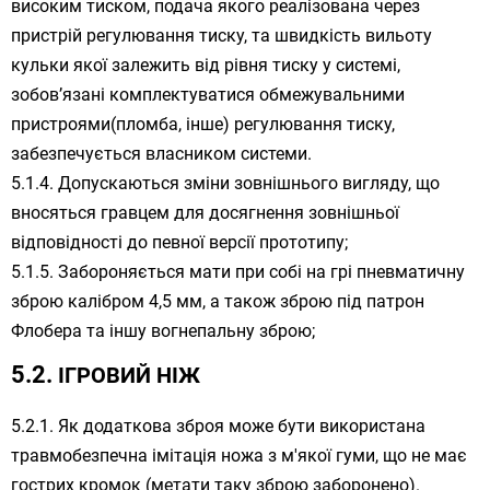
високим тиском, подача якого реалізована через
пристрій регулювання тиску, та швидкість вильоту
кульки якої залежить від рівня тиску у системі,
зобов’язані комплектуватися обмежувальними
пристроями(пломба, інше) регулювання тиску,
забезпечується власником системи.
Допускаються зміни зовнішнього вигляду, що
вносяться гравцем для досягнення зовнішньої
відповідності до певної версії прототипу;
Забороняється мати при собі на грі пневматичну
зброю калібром 4,5 мм, а також зброю під патрон
Флобера та іншу вогнепальну зброю;
ІГРОВИЙ НІЖ
Як додаткова зброя може бути використана
травмобезпечна імітація ножа з м'якої гуми, що не має
гострих кромок (метати таку зброю заборонено).