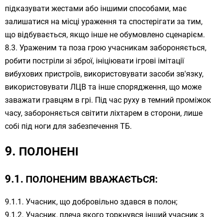
підказувати жестами або іншими способами, має
залишатися на місці ураження та спостерігати за тим,
що відбувається, якщо інше не обумовлено сценарієм.
Ураженим та поза грою учасникам забороняється,
робити постріли зі зброї, ініціювати ігрові імітації
вибухових пристроїв, використовувати засоби зв'язку,
використовувати ЛЦВ та інше спорядження, що може
заважати гравцям в грі. Під час руху в темний проміжок
часу, забороняється світити ліхтарем в сторони, лише
собі під ноги для забезпечення ТБ.
ПОЛОНЕНІ
ПОЛОНЕНИМ ВВАЖАЄТЬСЯ:
Учасник, що добровільно здався в полон;
Учасник, плеча якого торкнувся інший учасник з