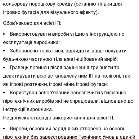
кольорову порошкову крейду (останню тільки для
ігрових фугасів для візуального ефекту).
Обов’язково для всієї ІП:
Використовувати вироби згідно з інструкцією по
експлуатації виробника;
Заборонено торкатися, відкидати, відштовхувати
будь-якою частиною тіла вже ініційований виріб;
Гравець повинен після закінчення гри зняти та
деактивувати всю встановлену ним ІП на полігоні, такі
як ігрові розтяжки, ігрові міни, ігрові фугаси;
Користувач зобов’язаний забезпечити утилізацію
піротехнічних виробів які не спрацювали, відповідно до
інструкції виробника.
Не допускаються до використання для всієї ІП:
Вироби, основний заряд яких створено на основі
піротехніки без зареєстрованих Технічних Умов в єдиній