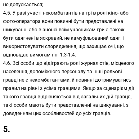
не допускається;
У разі участі некомбатантів на грі в ролі кіно- або
фото-оператора вони повинні бути представлені на
шикуванні або в анонсі всім учасникам гри а також
бути одягнені в яскравий, не камуфльований одяг, і
використовувати спорядження, що захищає очі, що
відповідає вимогам пп. 1.3-1.4.
Всі особи що відіграють ролі журналістів, місцевого
населення, допоміжного персоналу та інші рольові
гравці не є некомбатантами, й повинні дотримуватись
правил на рівні з усіма гравцями. Якщо за сценарієм дії
такого гравця відрізняються від загальних дій гравця,
такі особи мають бути представленні на шикуванні, з
доведенням цих особливостей до усіх гравців.