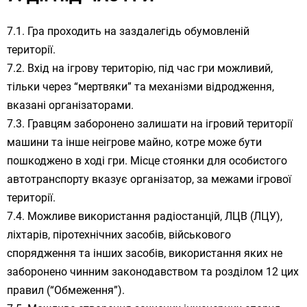
Гра проходить на заздалегідь обумовленій
території.
Вхід на ігрову територію, під час гри можливий,
тільки через “мертвяки” та механізми відродження,
вказані організаторами.
Гравцям заборонено залишати на ігровий території
машини та інше неігрове майно, котре може бути
пошкоджено в ході гри. Місце стоянки для особистого
автотранспорту вказує організатор, за межами ігрової
території.
Можливе використання радіостанцій, ЛЦВ (ЛЦУ),
ліхтарів, піротехнічних засобів, військового
спорядження та інших засобів, використання яких не
заборонено чинним законодавством та розділом 12 цих
правил (“Обмеження”).