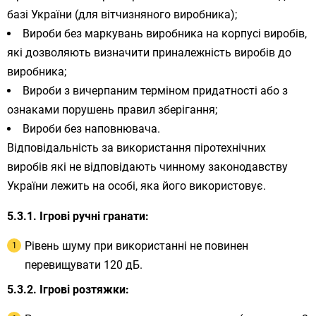
базі України (для вітчизняного виробника);
Вироби без маркувань виробника на корпусі виробів,
які дозволяють визначити приналежність виробів до
виробника;
Вироби з вичерпаним терміном придатності або з
ознаками порушень правил зберігання;
Вироби без наповнювача.
Відповідальність за використання піротехнічних
виробів які не відповідають чинному законодавству
України лежить на особі, яка його використовує.
Ігрові ручні гранати:
Рівень шуму при використанні не повинен
перевищувати 120 дБ.
Ігрові розтяжки: