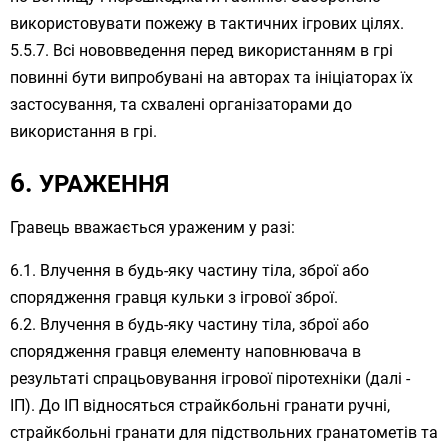
використовувати пожежу в тактичних ігрових цілях.
Всі нововведення перед використанням в грі
повинні бути випробувані на авторах та ініціаторах їх
застосування, та схвалені організаторами до
використання в грі.
УРАЖЕННЯ
Гравець вважається ураженим у разі:
Влучення в будь-яку частину тіла, зброї або
спорядження гравця кульки з ігрової зброї.
Влучення в будь-яку частину тіла, зброї або
спорядження гравця елементу наповнювача в
результаті спрацьовування ігрової піротехніки (далі -
ІП). До ІП відносяться страйкбольні гранати ручні,
страйкбольні гранати для підствольних гранатометів та