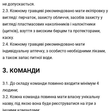
не допускається.
Кожному гравцеві рекомендовано мати екіпіровку у
вигляді: перчаток, захисту обличчя, засобів захисту у
вигляді пластмасових наколінників і налокітники
(щитків), взуття з високим берцем та протекторами,
каску.
Кожному гравцеві рекомендовано мати
індивідуальну аптечку, з особисто необхідними ліками,
а також запас питної води.
КОМАНДИ
До складу команди повинно входити мінімум 4
людини;
Кожна команда повинна мати власну унікальну
назву, під якою вона буде реєструватися на ігри з
іншими командами;