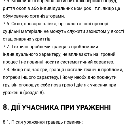
Можливе створення захисних інженерних споруд,
риття окопів або індивідуальних комірок і т.п, якщо це
обумовлено організаторами.
Скло, прозора плівка, оргскло та інші прозорі
суцільні матеріали не можуть служити захистом у якості
стаціонарних укриттів.
Технічні проблеми гравця є проблемами
індивідуального характеру, не впливають на ігровий
процес і не повинні носити систематичний характер.
Якщо під час гри, гравця настали технічні проблеми,
потреби іншого характеру, і йому необхідно покинути
гру, він оголошує себе поза грою і діє як учасник при
ураженні (розділ 8).
ДІЇ УЧАСНИКА ПРИ УРАЖЕННІ
Після ураження гравець повинен: