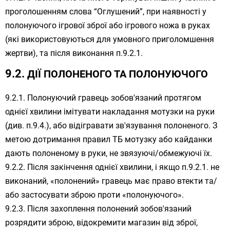
проголошенням слова “Оглушений”, при наявності у
полонуючого ігрової зброї або ігрового ножа в руках
(які використовуються для умовного приголомшення
жертви), та після виконання п.9.2.1.
ДІЇ ПОЛОНЕНОГО ТА ПОЛОНУЮЧОГО
Полонуючий гравець зобов'язаний протягом
однієї хвилини імітувати накладання мотузки на руки
(див. п.9.4.), або відігравати зв'язування полоненого. З
метою дотримання правил ТБ мотузку або кайданки
дають полоненому в руки, не звязуючі/обмежуючі їх.
Після закінчення однієї хвилини, і якщо п.9.2.1. не
виконаний, «полонений» гравець має право втекти та/
або застосувати зброю проти «полонуючого».
Після захоплення полонений зобов'язаний
розрядити зброю, відокремити магазин від зброї,