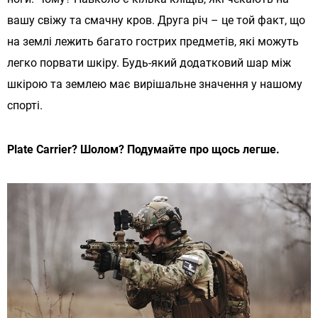
вашу свіжу та смачну кров. Друга річ – це той факт, що
на землі лежить багато гострих предметів, які можуть
легко порвати шкіру. Будь-який додатковий шар між
шкірою та землею має вирішальне значення у нашому
спорті.
Plate Carrier? Шолом? Подумайте про щось легше.