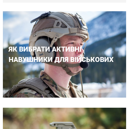
ЯК ВИБРАТИ АКТИВНІ
НАВУШНИКИ ДЛЯ ВІЙСЬКОВИХ