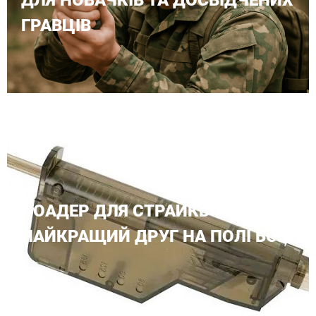
ГРАВЦІВ
ЛОАДЕР ДЛЯ СТРАЙКБОЛУ: ТВІЙ
НАЙКРАЩИЙ ДРУГ НА ПОЛІ БОЮ