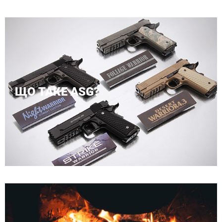
ЩО ТАКЕ ASG?