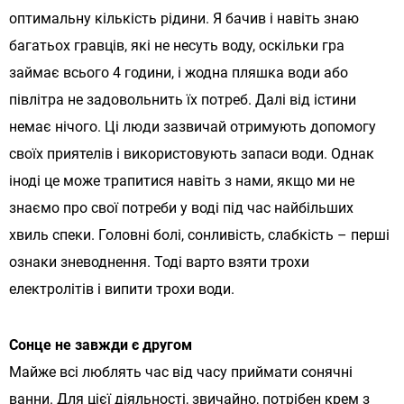
оптимальну кількість рідини. Я бачив і навіть знаю
багатьох гравців, які не несуть воду, оскільки гра
займає всього 4 години, і жодна пляшка води або
півлітра не задовольнить їх потреб. Далі від істини
немає нічого. Ці люди зазвичай отримують допомогу
своїх приятелів і використовують запаси води. Однак
іноді це може трапитися навіть з нами, якщо ми не
знаємо про свої потреби у воді під час найбільших
хвиль спеки. Головні болі, сонливість, слабкість – перші
ознаки зневоднення. Тоді варто взяти трохи
електролітів і випити трохи води.
Сонце не завжди є другом
Майже всі люблять час від часу приймати сонячні
ванни. Для цієї діяльності, звичайно, потрібен крем з