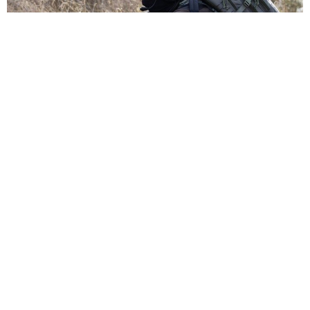
ОСНОВИ ТАКТИКИ У СТРАЙКБОЛІ.
ЧАСТИНА 1
“БЛІЦ”, ПИТАННЯ – ВІДПОВІДЬ ВІД
ГРАВЦІВ