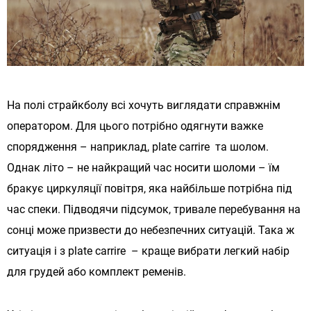
На полі страйкболу всі хочуть виглядати справжнім
оператором. Для цього потрібно одягнути важке
спорядження – наприклад, plate carrire та шолом.
Однак літо – не найкращий час носити шоломи – їм
бракує циркуляції повітря, яка найбільше потрібна під
час спеки. Підводячи підсумок, тривале перебування на
сонці може призвести до небезпечних ситуацій. Така ж
ситуація і з plate carrire – краще вибрати легкий набір
для грудей або комплект ременів.