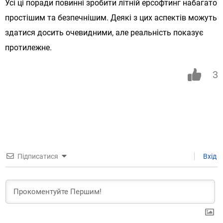
Усі ці поради повинні зробити літній ерсофтинг набагато
простішим та безпечнішим. Деякі з цих аспектів можуть
здатися досить очевидними, але реальність показує
протилежне.
3
Підписатися
Вхід