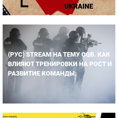
(РУС) STREAM НА ТЕМУ CQB. КАК
ВЛИЯЮТ ТРЕНИРОВКИ НА РОСТ И
РАЗВИТИЕ КОМАНДЫ.