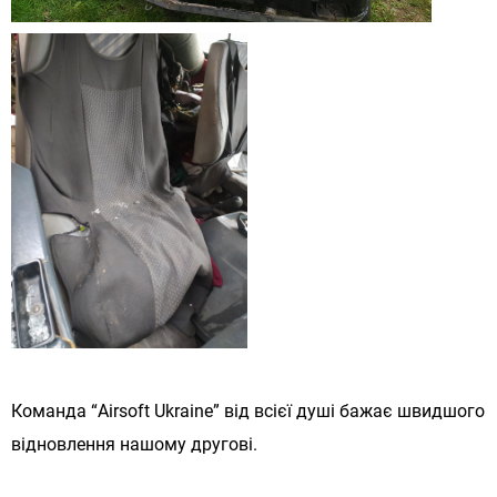
Команда “Airsoft Ukraine” від всієї душі бажає швидшого
відновлення нашому другові.