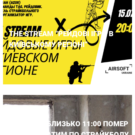
THE STREAM “РЕЙДОВІ ІГРИ В
КИЇВСЬКОМУ РЕГІОНІ”
СЬОГОДНІ БЛИЗЬКО 11:00 ПОМЕР
НАШ ПОБРАТИМ ПО СТРАЙКБОЛУ,