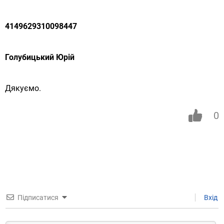
4149629310098447
Голубицький Юрій
Дякуємо.
0
Підписатися
Вхід