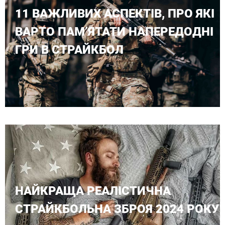
11 ВАЖЛИВИХ АСПЕКТІВ, ПРО ЯКІ
ВАРТО ПАМ’ЯТАТИ НАПЕРЕДОДНІ
ГРИ В СТРАЙКБОЛ
НАЙКРАЩА РЕАЛІСТИЧНА
СТРАЙКБОЛЬНА ЗБРОЯ 2024 РОКУ