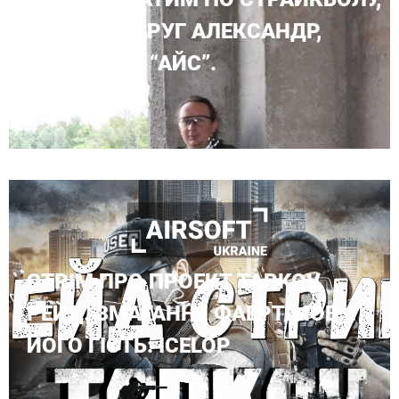
І ПРОСТО ДРУГ АЛЕКСАНДР,
ПОЗОВНИЙ “АЙС”.
СТРІМ ПРО ПРОЕКТ TARKOV.
РЕЙД. ЗМАГАННЯ ФАЕРТІМОВ. І
ЙОГО ГІСТЬ: ICELOP