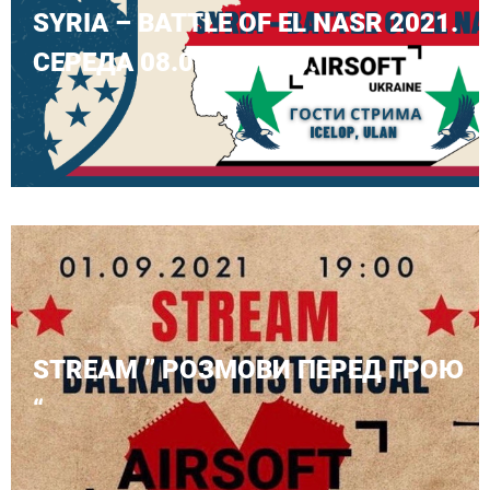
SYRIA – BATTLE OF EL NASR 2021.
СЕРЕДА 08.09 О 19:00.
STREAM ” РОЗМОВИ ПЕРЕД ГРОЮ
“