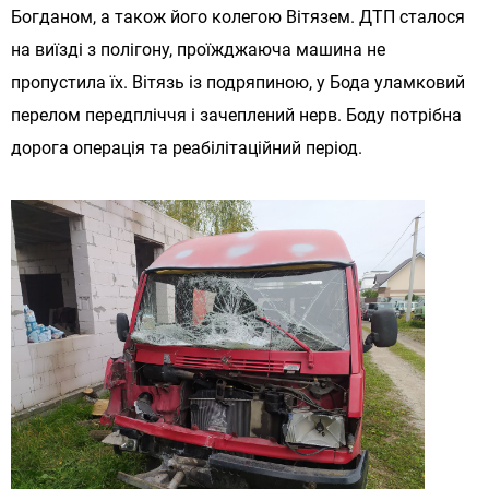
Богданом, а також його колегою Вітязем. ДТП сталося
на виїзді з полігону, проїжджаюча машина не
пропустила їх. Вітязь із подряпиною, у Бода уламковий
перелом передпліччя і зачеплений нерв. Боду потрібна
дорога операція та реабілітаційний період.