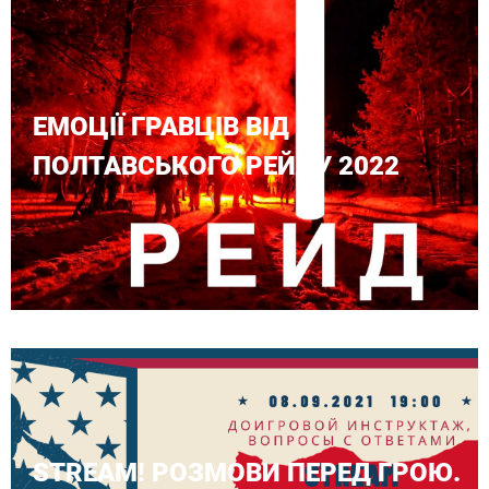
ЕМОЦІЇ ГРАВЦІВ ВІД
ПОЛТАВСЬКОГО РЕЙДУ 2022
STREAM! РОЗМОВИ ПЕРЕД ГРОЮ.