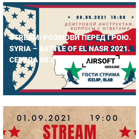
STREAM! РОЗМОВИ ПЕРЕД ГРОЮ.
SYRIA – BATTLE OF EL NASR 2021.
СЕРЕДА 08.09 О 19:00.