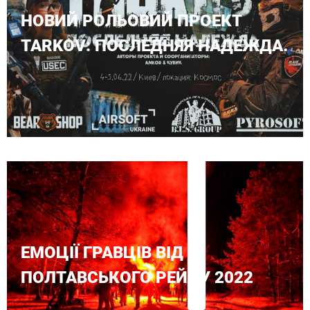
НОВИЙ РОЛЬОВИЙ ПРОЕКТ
TARKOV: ПОСЛЕДНЯЯ НАДЕЖДА.
ЕМОЦІЇ ГРАВЦІВ ВІД
ПОЛТАВСЬКОГО РЕЙДУ 2022