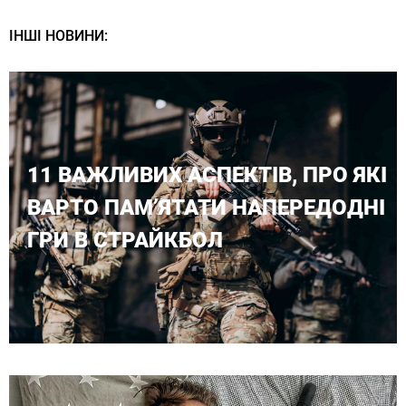
ІНШІ НОВИНИ:
11 ВАЖЛИВИХ АСПЕКТІВ, ПРО ЯКІ
ВАРТО ПАМ’ЯТАТИ НАПЕРЕДОДНІ
ГРИ В СТРАЙКБОЛ