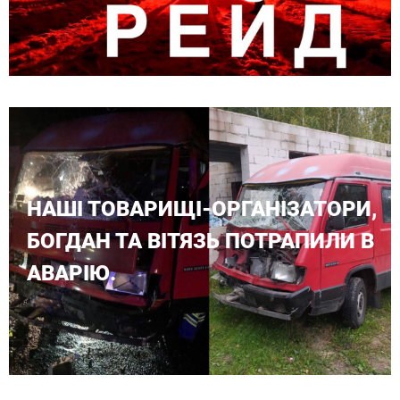
НАШІ ТОВАРИЩІ-ОРГАНІЗАТОРИ,
БОГДАН ТА ВІТЯЗЬ ПОТРАПИЛИ В
АВАРІЮ.