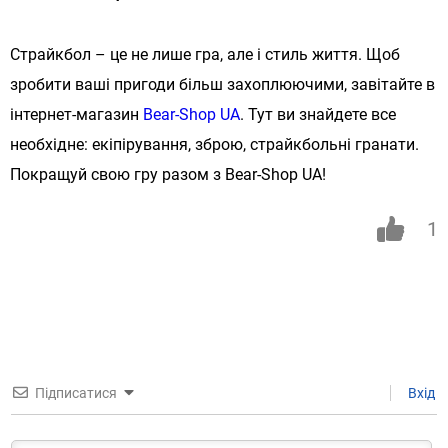
Страйкбол – це не лише гра, але і стиль життя. Щоб
зробити ваші пригоди більш захоплюючими, завітайте в
інтернет-магазин
Bear-Shop UA
. Тут ви знайдете все
необхідне: екіпірування, зброю, страйкбольні гранати.
Покращуй свою гру разом з Bear-Shop UA!
1
Підписатися
Вхід