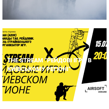
THE STREAM “РЕЙДОВІ ІГРИ В
КИЇВСЬКОМУ РЕГІОНІ”