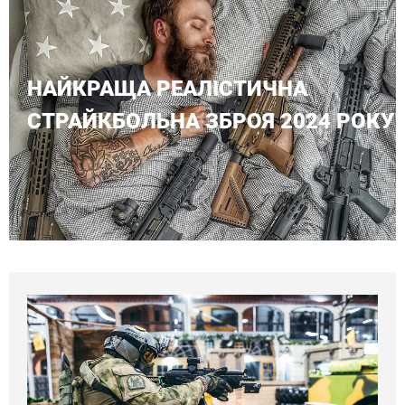
НАЙКРАЩА РЕАЛІСТИЧНА
СТРАЙКБОЛЬНА ЗБРОЯ 2024 РОКУ