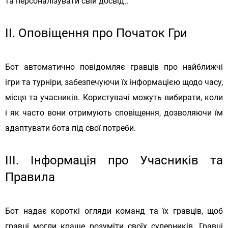
та персоналізувати свій досвід..
II. Оповіщення про Початок Гри
Бот автоматично повідомляє гравців про найближчі
ігри та турніри, забезпечуючи їх інформацією щодо часу,
місця та учасників. Користувачі можуть вибирати, коли
і як часто вони отримують сповіщення, дозволяючи їм
адаптувати бота під свої потреби.
III. Інформація про Учасників та
Правила
Бот надає короткі огляди команд та їх гравців, щоб
гравці могли краще розуміти своїх суперників. Гравці