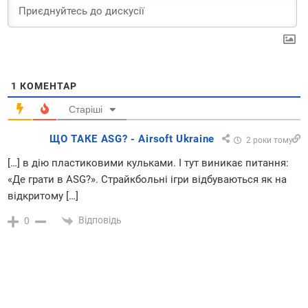
1
КОМЕНТАР
Старіші
ЩО ТАКЕ ASG? - Airsoft Ukraine
2 роки тому
[…] в дію пластиковими кульками. І тут виникає питання:
«Де грати в ASG?». Страйкбольні ігри відбуваються як на
відкритому […]
Відповідь
0