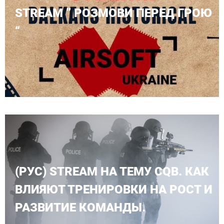
STREAM ” РОЗМОВИ ПЕРЕД ГРОЮ
“
(РУС) STREAM НА ТЕМУ CQB. КАК
ВЛИЯЮТ ТРЕНИРОВКИ НА РОСТ И
РАЗВИТИЕ КОМАНДЫ.