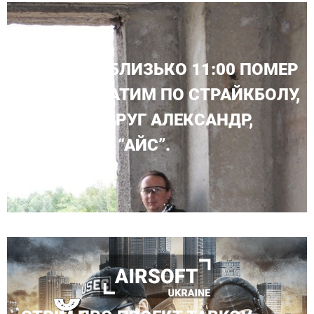
СЬОГОДНІ БЛИЗЬКО 11:00 ПОМЕР
НАШ ПОБРАТИМ ПО СТРАЙКБОЛУ,
І ПРОСТО ДРУГ АЛЕКСАНДР,
ПОЗОВНИЙ “АЙС”.