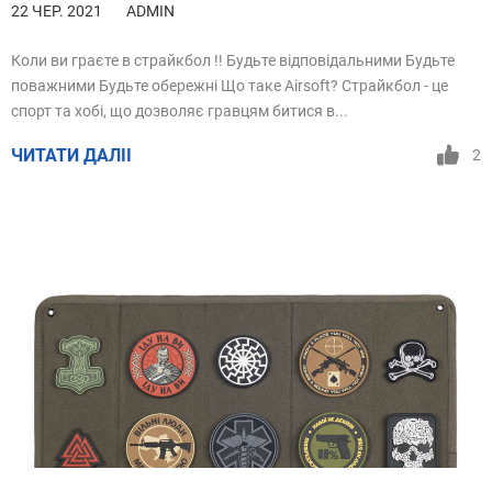
22 ЧЕР. 2021
ADMIN
Коли ви граєте в страйкбол !! Будьте відповідальними Будьте
поважними Будьте обережні Що таке Airsoft? Страйкбол - це
спорт та хобі, що дозволяє гравцям битися в...
ЧИТАТИ ДАЛІІ
2