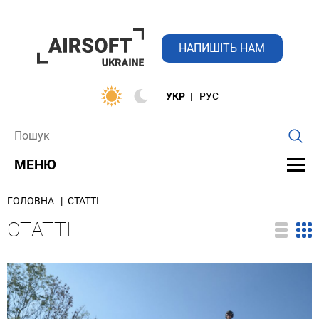
НАПИШІТЬ НАМ
УКР
РУС
МЕНЮ
ГОЛОВНА
СТАТТІ
СТАТТІ