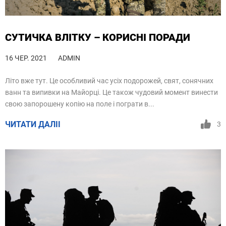
СУТИЧКА ВЛІТКУ – КОРИСНІ ПОРАДИ
16 ЧЕР. 2021
ADMIN
Літо вже тут. Це особливий час усіх подорожей, свят, сонячних
ванн та випивки на Майорці. Це також чудовий момент винести
свою запорошену копію на поле і пограти в...
ЧИТАТИ ДАЛІІ
3