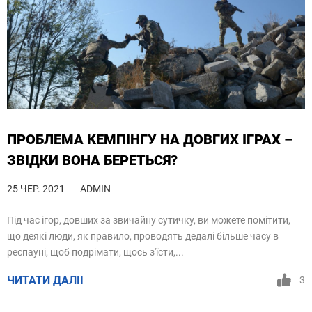
ПРОБЛЕМА КЕМПІНГУ НА ДОВГИХ ІГРАХ –
ЗВІДКИ ВОНА БЕРЕТЬСЯ?
25 ЧЕР. 2021
ADMIN
Під час ігор, довших за звичайну сутичку, ви можете помітити,
що деякі люди, як правило, проводять дедалі більше часу в
респауні, щоб подрімати, щось з'їсти,...
ЧИТАТИ ДАЛІІ
3