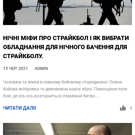
НІЧНІ МІФИ ПРО СТРАЙКБОЛ І ЯК ВИБРАТИ
ОБЛАДНАННЯ ДЛЯ НІЧНОГО БАЧЕННЯ ДЛЯ
СТРАЙКБОЛУ.
15 ЧЕР. 2021
ADMIN
Чоловіки та жінки в повному бойовому спорядженні. Повна
бойова екіпіровка та дивовижна краса зброї. Повноцінне поле
бою, де ось-ось розгорнеться справжня битва....
ЧИТАТИ ДАЛІІ
4